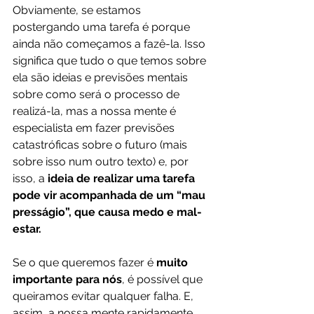
Obviamente, se estamos 
postergando uma tarefa é porque 
ainda não começamos a fazê-la. Isso 
significa que tudo o que temos sobre 
ela são ideias e previsões mentais 
sobre como será o processo de 
realizá-la, mas a nossa mente é 
especialista em fazer previsões 
catastróficas sobre o futuro (mais 
sobre isso num outro texto) e, por 
isso, a 
ideia de realizar uma tarefa 
pode vir acompanhada de um “mau 
presságio”, que causa medo e mal-
estar.
Se o que queremos fazer é 
muito 
importante para nós
, é possível que 
queiramos evitar qualquer falha. E, 
assim, a nossa mente rapidamente 