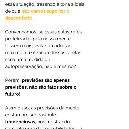
essa situação, trazendo à tona a ideia 
de que 
não vamos suportar o 
desconforto. 
Convenhamos, se essas catástrofes 
profetizadas pela nossa mente 
fossem reais, evitar ou adiar ao 
máximo a realização dessas tarefas 
seria uma medida de 
autopreservação, não é mesmo?
Porém, 
previsões são apenas 
previsões, não são fatos sobre o 
futuro! 
Além disso, as previsões da mente 
costumam ser bastante 
tendenciosas
, nos mostrando 
somente uma das possibilidades - a 