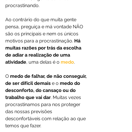
procrastinando.
Ao contrário do que muita gente 
pensa, preguiça e má vontade NÃO 
são os principais e nem os únicos 
motivos para a procrastinação. 
Há 
muitas razões por trás da escolha 
de adiar a realização de uma 
atividade
, uma delas é o 
medo
.
O 
medo de falhar, de não conseguir, 
de ser difícil demais
 e o 
medo do 
desconforto, do cansaço ou do 
trabalho que vai dar
. Muitas vezes 
procrastinamos para nos proteger 
das nossas previsões 
desconfortáveis com relação ao que 
temos que fazer.