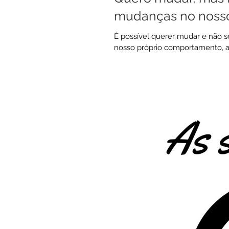
mudanças no noss
É possível querer mudar e não s
nosso próprio comportamento, a a