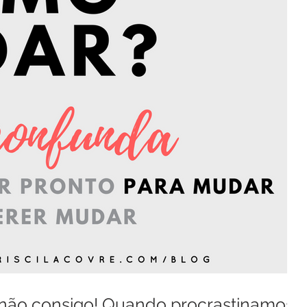
não consigo! Quando procrastinamos