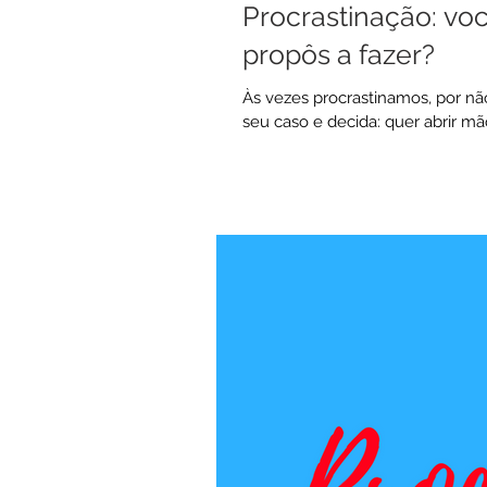
Procrastinação: vo
propôs a fazer?
Às vezes procrastinamos, por não
seu caso e decida: quer abrir m