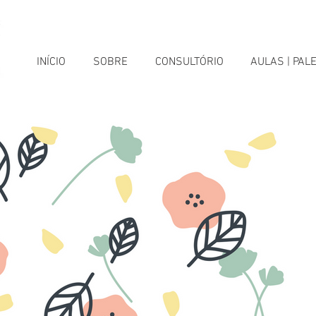
INÍCIO
SOBRE
CONSULTÓRIO
AULAS | PAL