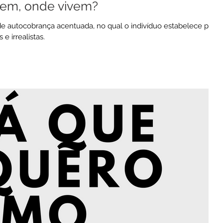
em, onde vivem?
e autocobrança acentuada, no qual o indivíduo estabelece para
e irrealistas.