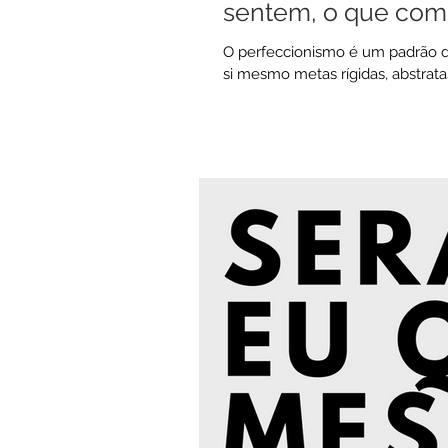
sentem, o que com
O perfeccionismo é um padrão d
si mesmo metas rígidas, abstratas 