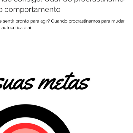
o comportamento
e sentir pronto para agir? Quando procrastinamos para mudar o
utocrítica é ai